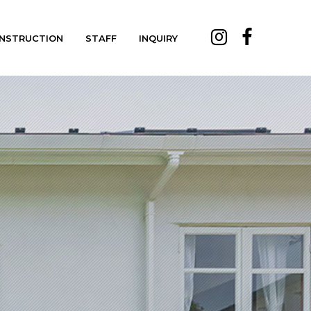
NSTRUCTION
STAFF
INQUIRY