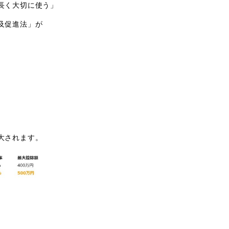
長く大切に使う」
及促進法」が
大されます。