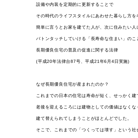
設備や内装を定期的に更新することで
その時代のライフスタイルにあわせた暮らし方を
簡単に言うとお家を建てた人が、次に住みたい人
バトンタッチしていける「長寿命な住まい」のこ
長期優良住宅の普及の促進に関する法律
(平成20年法律台87号、平成21年6月4日実施)
なぜ長期優良住宅が産まれたのか？
これまでの日本の住宅は寿命が短く、せっかく建
老後を迎えるころには建物としての価値はなくな
建て替えられてしまうことがほとんどでした。
そこで、これまでの「つくっては壊す」という社