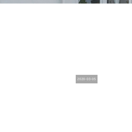
2020-03-05