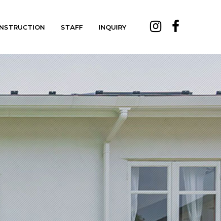
NSTRUCTION
STAFF
INQUIRY