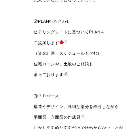
記入できるようになっています。
②PLAN打ち合わせ
ヒアリングシートに基づいてPLANを
ご提案します
（資金計画・スケジュールも含む)
住宅ローンや、土地のご相談も
承っております
③３Ｄパース
構造やデザイン、詳細な部分を検討しながら
平面図、立面図の作成
しかし平面的な図面だけではわからないことが