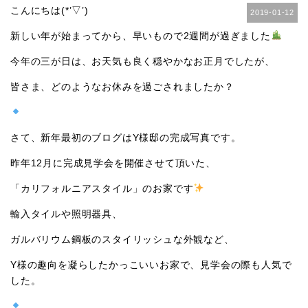
こんにちは(*’▽’)
2019-01-12
新しい年が始まってから、早いもので2週間が過ぎました
今年の三が日は、お天気も良く穏やかなお正月でしたが、
皆さま、どのようなお休みを過ごされましたか？
さて、新年最初のブログはY様邸の完成写真です。
昨年12月に完成見学会を開催させて頂いた、
「カリフォルニアスタイル」のお家です
輸入タイルや照明器具、
ガルバリウム鋼板のスタイリッシュな外観など、
Y様の趣向を凝らしたかっこいいお家で、見学会の際も人気で
した。