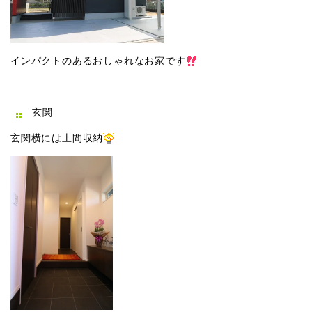
インパクトのあるおしゃれなお家です
玄関
玄関横には土間収納