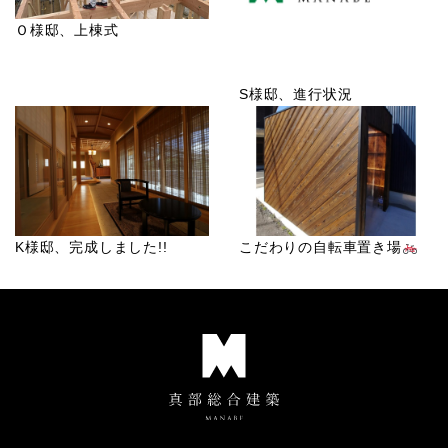
Ｏ様邸、上棟式
S様邸、進行状況
K様邸、完成しました!!
こだわりの自転車置き場