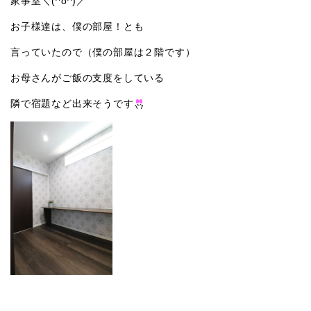
家事室＼(^o^)／
お子様達は、僕の部屋！とも
言っていたので（僕の部屋は２階です）
お母さんがご飯の支度をしている
隣で宿題など出来そうです