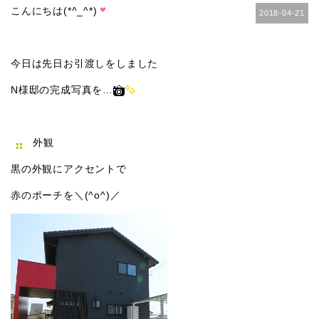
こんにちは(*^_^*)
2018-04-21
今日は先日お引渡しをしました
N様邸の完成写真を…
外観
黒の外観にアクセントで
赤のポーチを＼(^o^)／