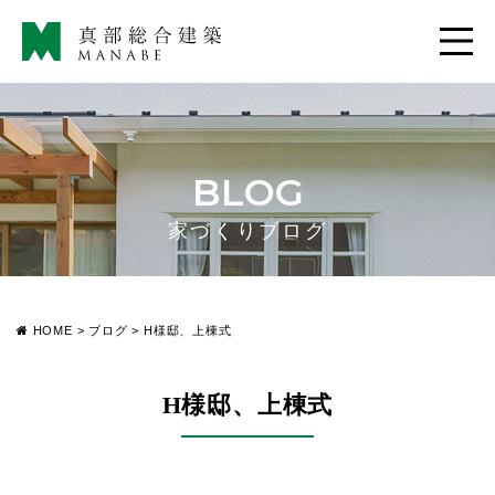
BLOG
家づくりブログ
HOME
>
ブログ
>
H様邸、上棟式
H様邸、上棟式