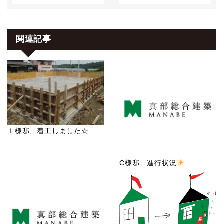
関連記事
Ｉ様邸、着工しました☆
C様邸 進行状況