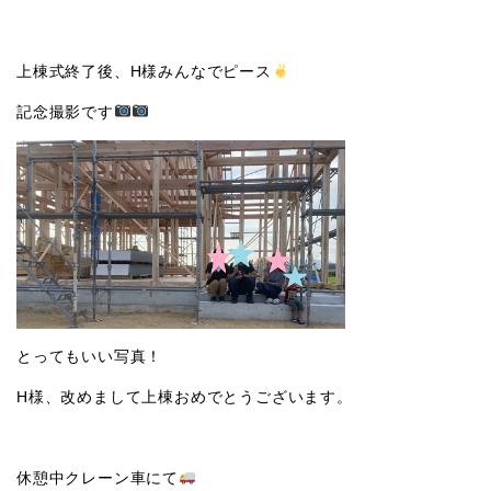
上棟式終了後、H様みんなでピース
記念撮影です
とってもいい写真！
H様、改めまして上棟おめでとうございます。
休憩中クレーン車にて