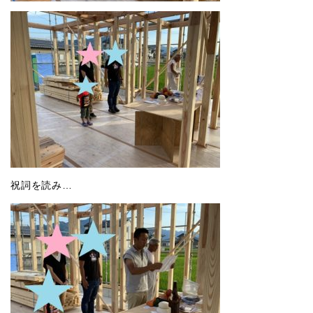
祝詞を読み…