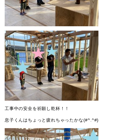
工事中の安全を祈願し乾杯！！
息子くんはちょっと疲れちゃったかな(#^.^#)