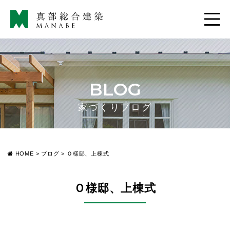
BLOG
家づくりブログ
HOME
>
ブログ
>
Ｏ様邸、上棟式
Ｏ様邸、上棟式