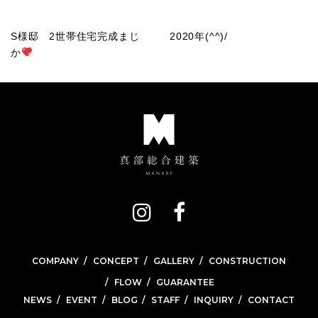
S様邸 2世帯住宅完成まじ
2020年(^^)/
か
COMPANY
CONCEPT
GALLERY
CONSTRUCTION
FLOW
GUARANTEE
NEWS
EVENT
BLOG
STAFF
INQUIRY
CONTACT