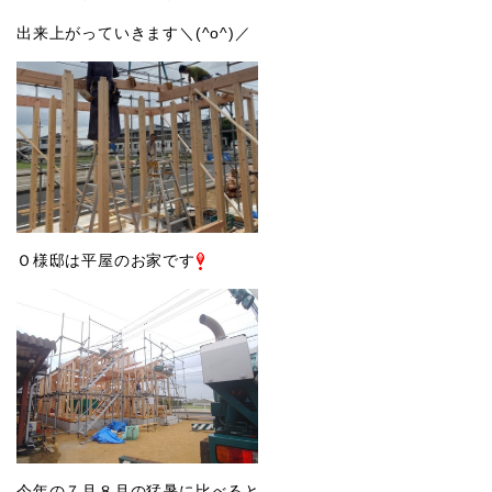
出来上がっていきます＼(^o^)／
Ｏ様邸は平屋のお家です
今年の７月８月の猛暑に比べると