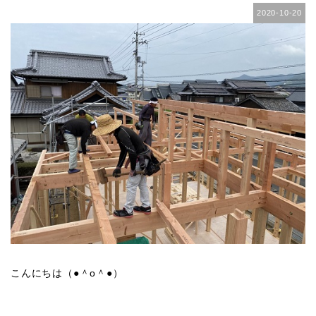
2020-10-20
こんにちは（●＾o＾●）