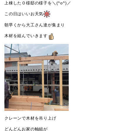
上棟したＯ様邸の様子を＼(^o^)／
この日はいいお天気
朝早くから大工さん達が集まり
木材を組んでいきます
クレーンで木材を吊り上げ
どんどんお家の軸組が