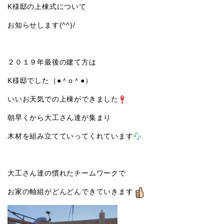
K様邸の上棟式について
お知らせします(^^)/
２０１９年最後の建て方は
K様邸でした（●＾o＾●）
いいお天気での上棟ができました
朝早くから大工さん達が集まり
木材を組み立てていってくれています
大工さん達の慣れたチームワークで
お家の軸組がどんどんできていきます