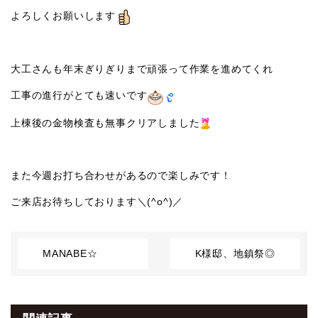
よろしくお願いします
大工さんも年末ぎりぎりまで頑張って作業を進めてくれ
工事の進行がとても速いです
上棟後の金物検査も無事クリアしました
また今週お打ち合わせがあるので楽しみです！
ご来店お待ちしております＼(^o^)／
MANABE☆
K様邸、地鎮祭◎