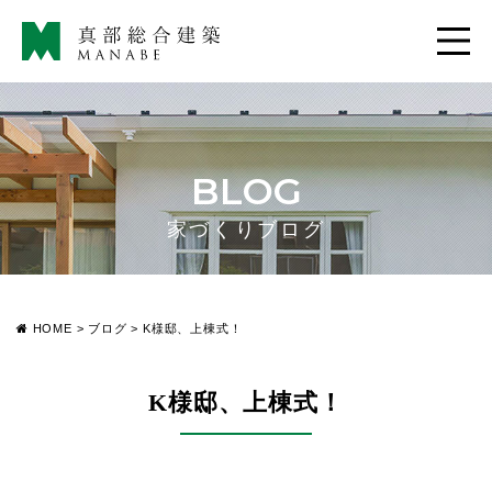
BLOG
家づくりブログ
HOME
>
ブログ
>
K様邸、上棟式！
K様邸、上棟式！