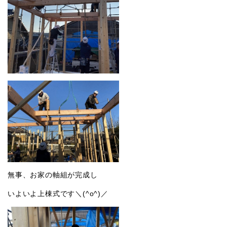
無事、お家の軸組が完成し
いよいよ上棟式です＼(^o^)／