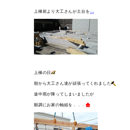
上棟前より大工さんが土台を
上棟の日
朝から大工さん達が頑張ってくれました
途中雨が降ってしまいましたが
順調にお家の軸組を．．．