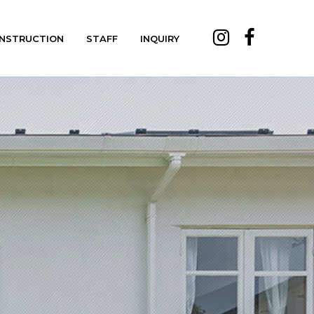
NSTRUCTION
STAFF
INQUIRY