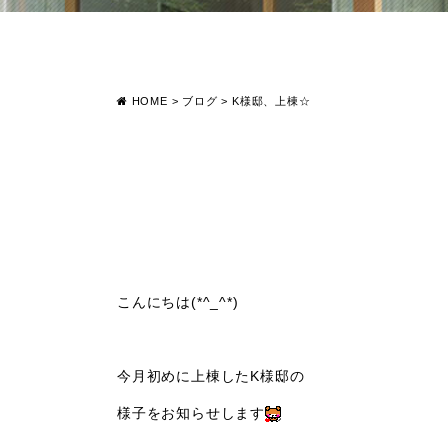
HOME
>
ブログ
>
K様邸、上棟☆
こんにちは(*^_^*)
今月初めに上棟したK様邸の
様子をお知らせします