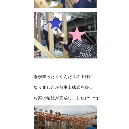
雨が降ったりやんだりの上棟に
なりましたが無事上棟式を終え
お家の軸組が完成しました(*^_^*)