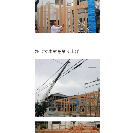
ｸﾚｰﾝで木材を吊り上げ