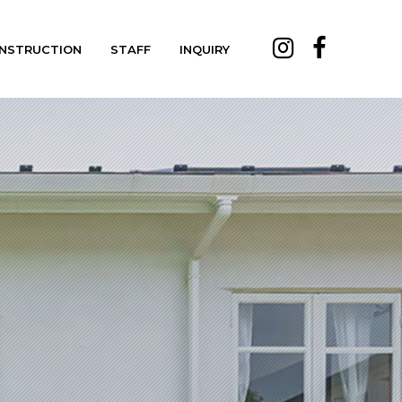
NSTRUCTION
STAFF
INQUIRY