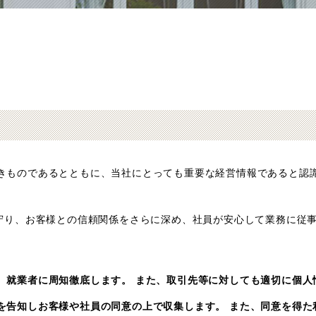
きものであるとともに、当社にとっても重要な経営情報であると認
に守り、お客様との信頼関係をさらに深め、社員が安心して業務に従
、就業者に周知徹底します。 また、取引先等に対しても適切に個人
を告知しお客様や社員の同意の上で収集します。 また、同意を得た