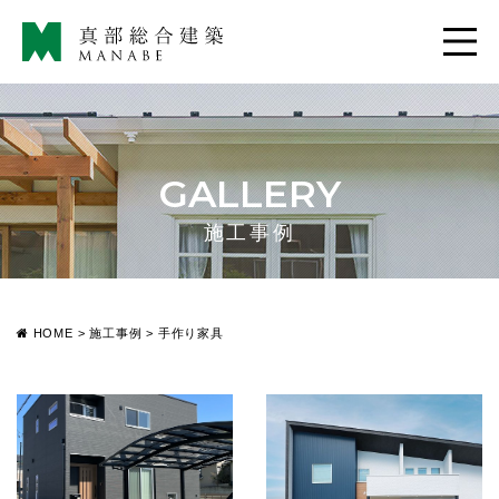
GALLERY
施工事例
HOME
>
施工事例
>
手作り家具