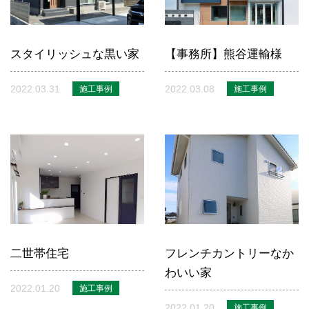
スタイリッシュな黒い家
【事務所】熊谷運輸様
2022.03.31
2022.03.08
施工事例
施工事例
二世帯住宅
フレンチカントリーなか
わいい家
2022.01.20
施工事例
2022.01.20
施工事例