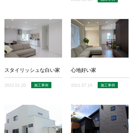
スタイリッシュな白い家
心地好い家
2022.01.20
2021.07.19
施工事例
施工事例