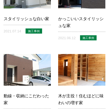
スタイリッシュな白い家
かっこいいスタイリッシ
ュな家
2021.07.14
施工事例
2021.06.12
施工事例
動線・収納にこだわった
木が主役！住むほどに味
家
わいの増す家