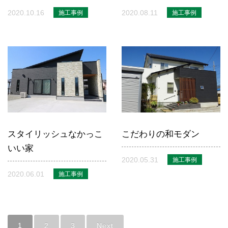
2020.10.16
2020.08.11
施工事例
施工事例
スタイリッシュなかっこ
こだわりの和モダン
いい家
2020.05.31
施工事例
2020.06.01
施工事例
1
2
3
Next