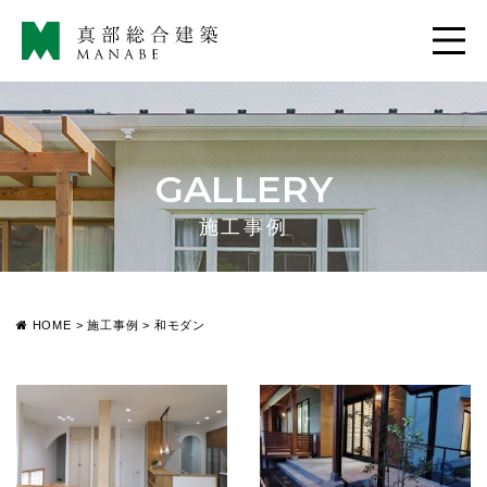
GALLERY
施工事例
HOME
>
施工事例
>
和モダン