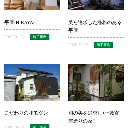
平屋-HIRAYA-
美を追求した品格のある
平屋
2022.01.22
施工事例
2020.11.26
施工事例
こだわりの和モダン
和の美を追求した“数寄
屋造りの家”
2020.05.31
施工事例