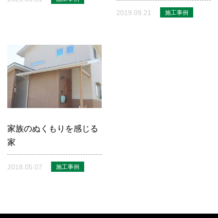
2019.09.21
施工事例
家族のぬくもりを感じる
家
2018.05.07
施工事例