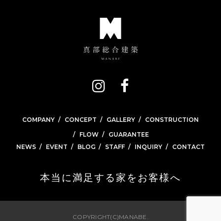
COMPANY
CONCEPT
GALLERY
CONSTRUCTION
FLOW
GUARANTEE
NEWS
EVENT
BLOG
STAFF
INQUIRY
CONTACT
本当に満足する家をお客様へ
COPYRIGHT(C)MANABE.