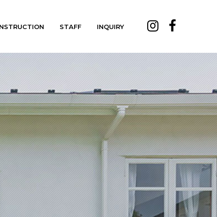
NSTRUCTION
STAFF
INQUIRY