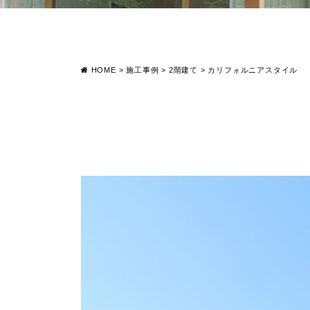
HOME
>
施工事例
>
2階建て
>
カリフォルニアスタイル