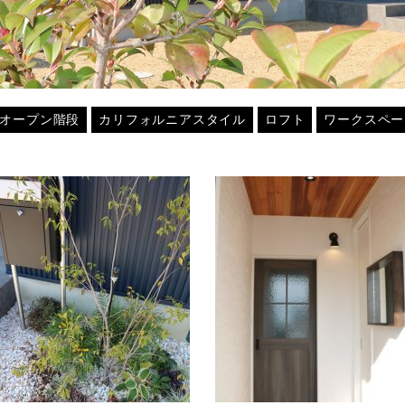
オープン階段
カリフォルニアスタイル
ロフト
ワークスペー