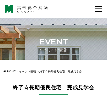
EVENT
イベント情報
HOME
>
イベント情報
>
終了☆長期優良住宅 完成見学会
終了☆長期優良住宅 完成見学会