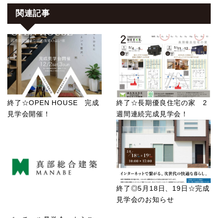
関連記事
終了☆OPEN HOUSE 完成
終了☆長期優良住宅の家 2
見学会開催！
週間連続完成見学会！
終了◎5月18日、19日☆完成
見学会のお知らせ