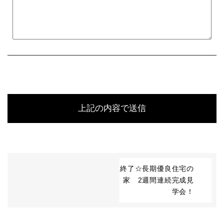
終了☆長期優良住宅の
家 2週間連続完成見
学会！