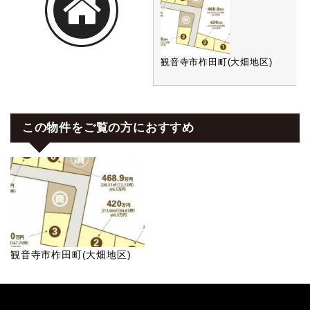
観音寺市柞田町(大畑地区)
この物件をご覧の方におすすめ
観音寺市柞田町(大畑地区)